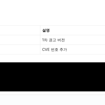
설명
1차 권고 버전
CVE 번호 추가