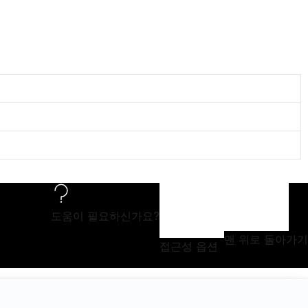
도움이 필요하신가요?
맨 위로 돌아가기
접근성 옵션