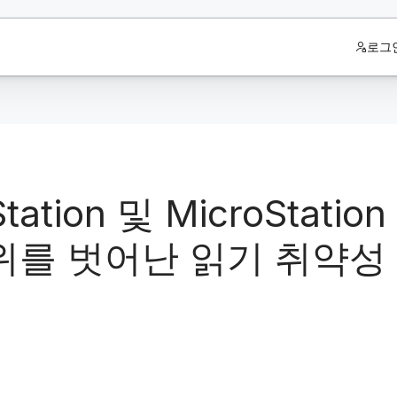
로그
roStation 및 MicroSt
범위를 벗어난 읽기 취약성