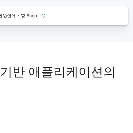
인
언어
ation 기반 애플리케이션의