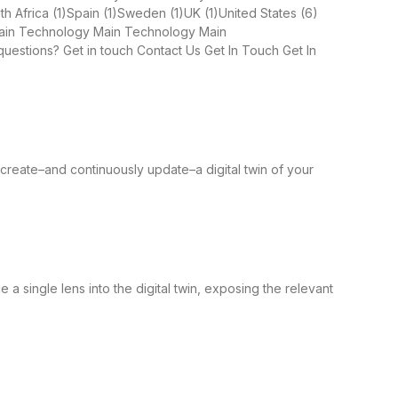
h Africa (1)Spain (1)Sweden (1)UK (1)United States (6)
 Main Technology Main Technology Main
uestions? Get in touch Contact Us Get In Touch Get In
create–and continuously update–a digital twin of your
e a single lens into the digital twin, exposing the relevant