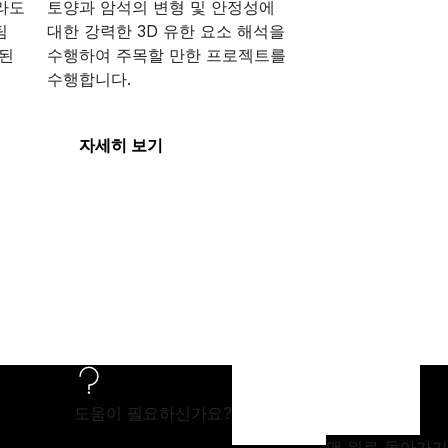
라도
토양과 암석의 변형 및 안정성에
팀
대한 강력한 3D 유한 요소 해석을
화된
수행하여 주목할 만한 프로젝트를
수행합니다.
PLAXIS 3D
자세히 보기
도움이 필요하신가요?
맨 위로 돌아가기