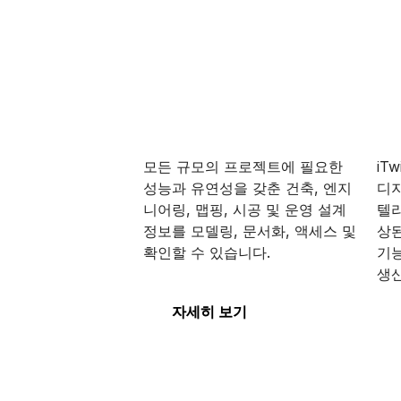
MicroStation
Pr
모든 규모의 프로젝트에 필요한
iT
성능과 유연성을 갖춘 건축, 엔지
디지
니어링, 맵핑, 시공 및 운영 설계
텔리
정보를 모델링, 문서화, 액세스 및
상된
MicroStation
Pr
확인할 수 있습니다.
기
생
자세히 보기
디지털 트윈
Op