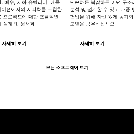
, 배수, 지하 유틸리티, 애플
단순하든 복잡하든 어떤 구조
케이션에서의 시각화를 포함한
분석 및 설계할 수 있고 다중 
로 프로젝트에 대한 포괄적인
협업을 위해 자신 있게 동기
 설계 및 문서화.
모델을 공유하십시오.
enRoads Designer
STAAD
자세히 보기
자세히 보기
모든 소프트웨어 보기