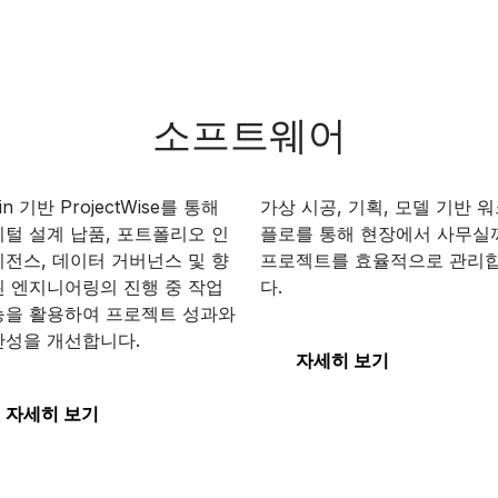
소프트웨어
ojectWise
SYNCHRO 4D
win 기반 ProjectWise를 통해
가상 시공, 기획, 모델 기반 
털 설계 납품, 포트폴리오 인
플로를 통해 현장에서 사무실
전스, 데이터 거버넌스 및 향
프로젝트를 효율적으로 관리
 엔지니어링의 진행 중 작업
다.
ojectWise
SYNCHRO 4D
능을 활용하여 프로젝트 성과와
산성을 개선합니다.
자세히 보기
자세히 보기
enRoads Designer
STAAD