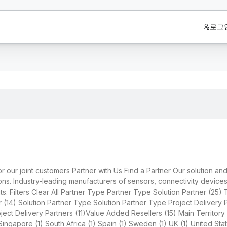
로그
 our joint customers Partner with Us Find a Partner Our solution and
ons. Industry-leading manufacturers of sensors, connectivity devices
ights. Filters Clear All Partner Type Partner Type Solution Partner (
14) Solution Partner Type Solution Partner Type Project Delivery Pa
 Delivery Partners (11)Value Added Resellers (15) Main Territory Mai
Singapore (1) South Africa (1) Spain (1) Sweden (1) UK (1) United Sta