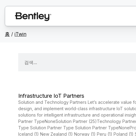
홈
/
iTwin
Infrastructure IoT Partners
Solution and Technology Partners Let’s accelerate value for
design, and implement world-class infrastructure IoT soluti
solutions for intelligent infrastructure and operational ins
Partner TypeNoneSolution Partner (25)Technology Partner (
Type Solution Partner Type Solution Partner TypeNoneProject
Iceland (1) New Zealand (1) Norway (1) Peru (1) Poland (1) 