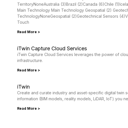
TerritoryNoneAustralia (3)Brazil (2)Canada (6)Chile (1)Ice
Main Technology Main Technology Geospatial (2) Geotechn
TechnologyNoneGeospatial (2)Geotechnical Sensors (4)Vibr
Touch
Read More >
iTwin Capture Cloud Services
iTwin Capture Cloud Services leverages the power of cloud
infrastructure.
Read More >
iTwin
Create and curate industry and asset-specific digital twin so
information (BIM models, reality models, LiDAR, loT) you n
Read More >