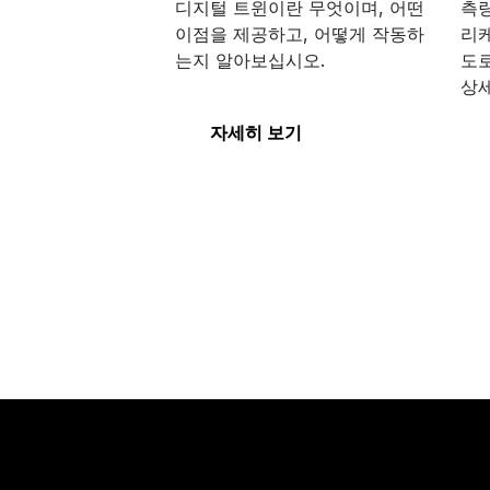
디지털 트윈이란 무엇이며, 어떤
측량
이점을 제공하고, 어떻게 작동하
리
는지 알아보십시오.
도
상세
디지털 트윈
Op
자세히 보기