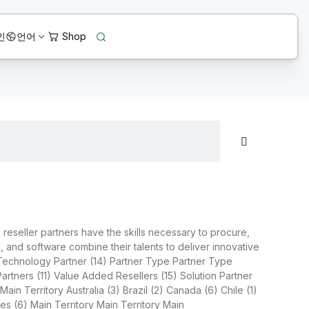
인
언어
 reseller partners have the skills necessary to procure,
, and software combine their talents to deliver innovative
25) Technology Partner (14) Partner Type Partner Type
rtners (11) Value Added Resellers (15) Solution Partner
n Territory Australia (3) Brazil (2) Canada (6) Chile (1)
tes (6) Main Territory Main Territory Main