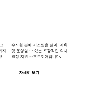
OpenFlows
WaterGEMS
워크
수자원 분배 시스템을 설계, 계획
까지
및 운영할 수 있는 포괄적인 의사
합니
결정 지원 소프트웨어입니다.
OpenFlows
WaterGEMS
자세히 보기
PLAXIS 3D