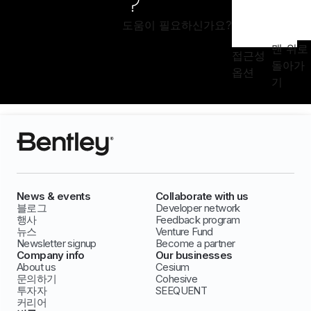
도움이 필요하신가요?
맨 위로
접근성
돌아가
옵션
기
News & events
Collaborate with us
블로그
Developer network
행사
Feedback program
뉴스
Venture Fund
Newsletter signup
Become a partner
Company info
Our businesses
About us
Cesium
문의하기
Cohesive
투자자
SEEQUENT
커리어