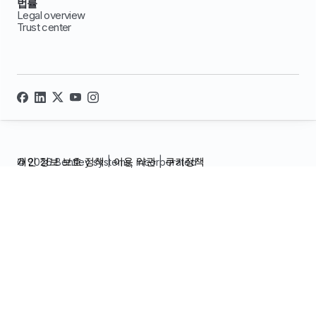
법률
Legal overview
Trust center
개인 정보 보호 정책
|
이용 약관
|
쿠키정책
© 2026 Bentley systems, incorporated