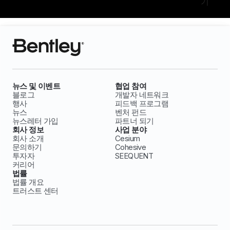
기
뉴스 및 이벤트
협업 참여
블로그
개발자 네트워크
행사
피드백 프로그램
뉴스
벤처 펀드
뉴스레터 가입
파트너 되기
회사 정보
사업 분야
회사 소개
Cesium
문의하기
Cohesive
투자자
SEEQUENT
커리어
법률
법률 개요
트러스트 센터