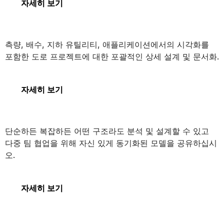
디지털 트윈
자세히 보기
OpenRoads Designer
측량, 배수, 지하 유틸리티, 애플리케이션에서의 시각화를
포함한 도로 프로젝트에 대한 포괄적인 상세 설계 및 문서화.
OpenRoads Designer
자세히 보기
STAAD
단순하든 복잡하든 어떤 구조라도 분석 및 설계할 수 있고
다중 팀 협업을 위해 자신 있게 동기화된 모델을 공유하십시
오.
STAAD
자세히 보기
PLAXIS 3D