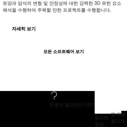
토양과 암석의 변형 및 안정성에 대한 강력한 3D 유한 요소
해석을 수행하여 주목할 만한 프로젝트를 수행합니다.
PLAXIS 3D
자세히 보기
모든 소프트웨어 보기
도움이 필요하신가요?
맨 위로
접근성
돌아가
옵션