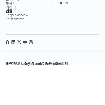
투자자
SEEQUENT
커리어
법률
Legal overview
Trust center
개인 정보 보호 정책
|
이용 약관
|
쿠키정책
© 2026 Bentley systems, incorporated