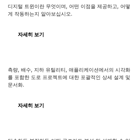
디지털 트윈이란 무엇이며, 어떤 이점을 제공하고, 어떻
게 작동하는지 알아보십시오.
디지털 트윈
자세히 보기
OpenRoads Designer
측량, 배수, 지하 유틸리티, 애플리케이션에서의 시각화
를 포함한 도로 프로젝트에 대한 포괄적인 상세 설계 및
문서화.
OpenRoads Designer
자세히 보기
STAAD