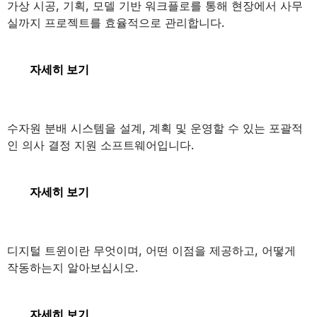
가상 시공, 기획, 모델 기반 워크플로를 통해 현장에서 사무
실까지 프로젝트를 효율적으로 관리합니다.
SYNCHRO 4D
자세히 보기
OpenFlows WaterGEMS
수자원 분배 시스템을 설계, 계획 및 운영할 수 있는 포괄적
인 의사 결정 지원 소프트웨어입니다.
OpenFlows WaterGEMS
자세히 보기
디지털 트윈
디지털 트윈이란 무엇이며, 어떤 이점을 제공하고, 어떻게
작동하는지 알아보십시오.
디지털 트윈
자세히 보기