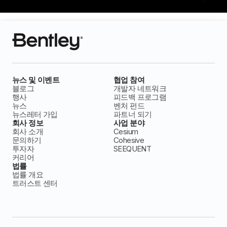
뉴스 및 이벤트
협업 참여
블로그
개발자 네트워크
행사
피드백 프로그램
뉴스
벤처 펀드
뉴스레터 가입
파트너 되기
회사 정보
사업 분야
회사 소개
Cesium
문의하기
Cohesive
투자자
SEEQUENT
커리어
법률
법률 개요
트러스트 센터