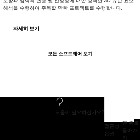
토양과 암석의 변형 및 안정성에 대한 강력한 3D 유한 요소
해석을 수행하여 주목할 만한 프로젝트를 수행합니다.
PLAXIS 3D
자세히 보기
모든 소프트웨어 보기
도움이 필요하신가요?
맨 위로
접근성
돌아가
옵션
기