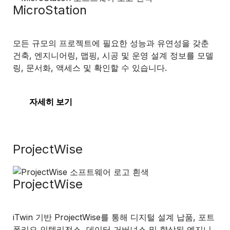
MicroStation
모든 규모의 프로젝트에 필요한 성능과 유연성을 갖춘
건축, 엔지니어링, 맵핑, 시공 및 운영 설계 정보를 모델
링, 문서화, 액세스 및 확인할 수 있습니다.
자세히 보기
ProjectWise
ProjectWise
iTwin 기반 ProjectWise를 통해 디지털 설계 납품, 포트
폴리오 인텔리전스, 데이터 거버넌스 및 향상된 엔지니