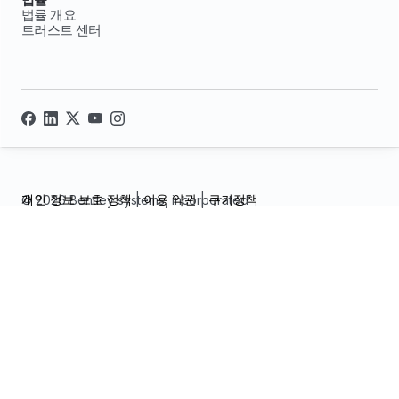
법률 개요
트러스트 센터
개인 정보 보호 정책
|
이용 약관
|
쿠키정책
© 2026 Bentley systems, incorporated