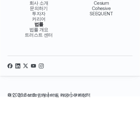
회사 소개
Cesium
문의하기
Cohesive
투자자
SEEQUENT
커리어
법률
법률 개요
트러스트 센터
© 2026 Bentley systems, incorporated
개인 정보 보호 정책
|
이용 약관
|
쿠키정책