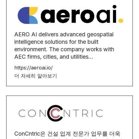
AERO AI delivers advanced geospatial
intelligence solutions for the built
environment. The company works with
AEC firms, cities, and utilities...
https://aeroai.io/
더 자세히 알아보기
ConCntric은 건설 업계 전문가 업무를 더욱