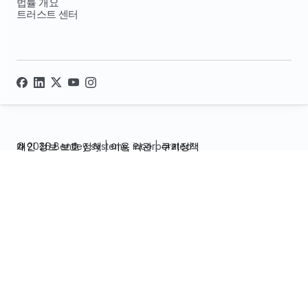
법률 개요
트러스트 센터
© 2026 Bentley systems, incorporated
개인 정보 보호 정책
|
이용 약관
|
쿠키정책