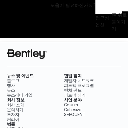
도움이 필요하신가요?
맨 위로
접근성
돌아가
옵션
기
뉴스 및 이벤트
협업 참여
블로그
개발자 네트워크
행사
피드백 프로그램
뉴스
벤처 펀드
뉴스레터 가입
파트너 되기
회사 정보
사업 분야
회사 소개
Cesium
문의하기
Cohesive
투자자
SEEQUENT
커리어
법률