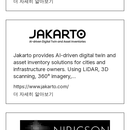
더 자세히 알아보기
Jakarto provides AI-driven digital twin and
asset inventory solutions for cities and
infrastructure owners. Using LiDAR, 3D
scanning, 360° imagery,...
https://www.jakarto.com/
더 자세히 알아보기