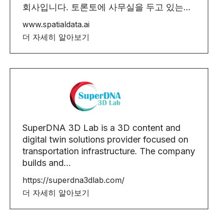
회사입니다. 토론토에 사무실을 두고 있는...
www.spatialdata.ai
더 자세히 알아보기
SuperDNA 3D Lab is a 3D content and
digital twin solutions provider focused on
transportation infrastructure. The company
builds and...
https://superdna3dlab.com/
더 자세히 알아보기