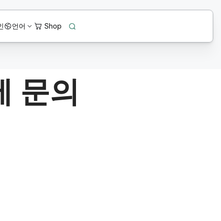
인
언어
에 문의