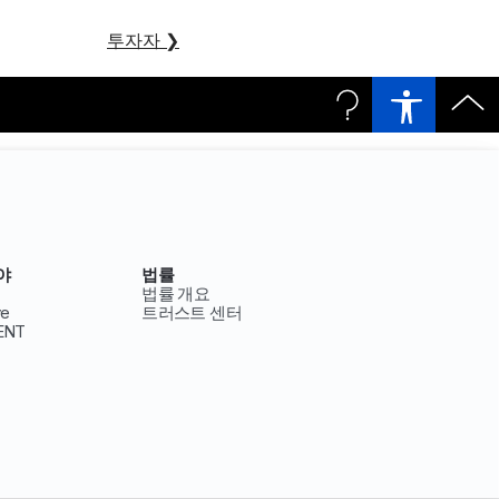
투자자
❯
야
법률
법률 개요
ve
트러스트 센터
ENT