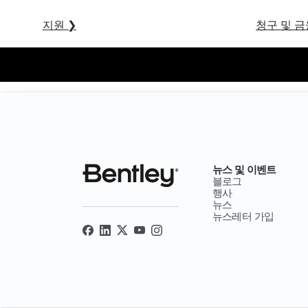
지원
❯
청구 및 금
뉴스 및 이벤트
블로그
행사
뉴스
뉴스레터 가입