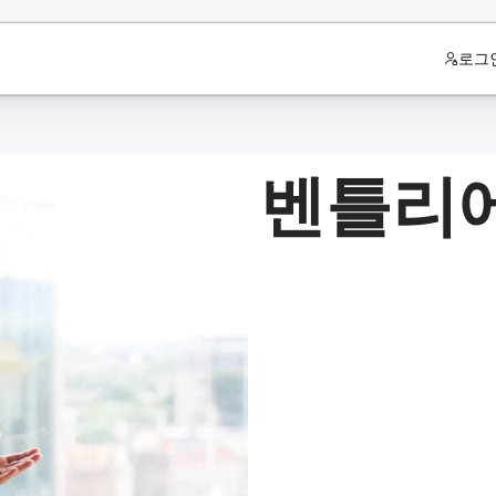
로그
벤틀리