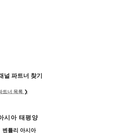
채널 파트너 찾기
파트너 목록
❯
아시아 태평양
벤틀리 아시아