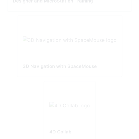
Designer and MicroStation Training
3D Navigation with SpaceMouse
4D Collab