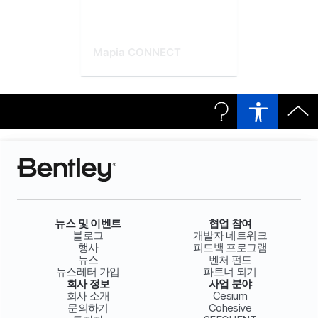
Mapia CONNECT
뉴스 및 이벤트
협업 참여
블로그
개발자 네트워크
행사
피드백 프로그램
뉴스
벤처 펀드
뉴스레터 가입
파트너 되기
회사 정보
사업 분야
회사 소개
Cesium
문의하기
Cohesive