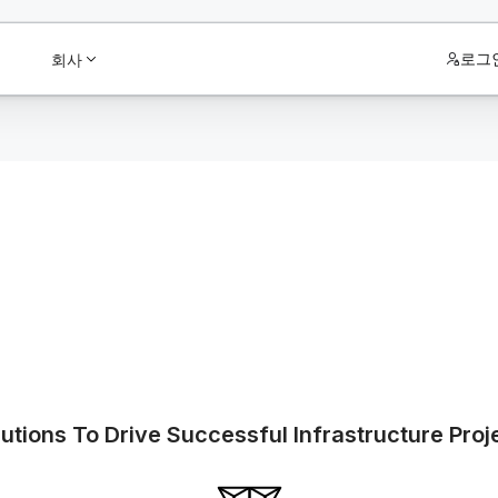
로그
회사
tions To Drive Successful Infrastructure Proj