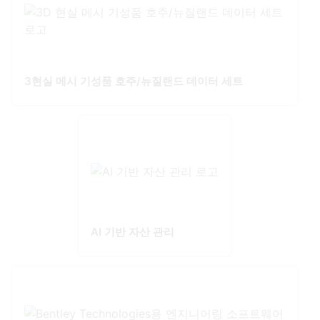
3현실 메시 기성품 호주/뉴질랜드 데이터 세트
AI 기반 자산 관리