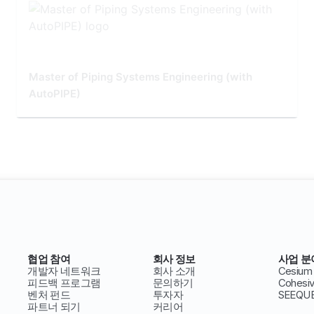
Master of Piping Systems Engineering (with
AutoPIPE)
협업 참여
회사 정보
사업 분
개발자 네트워크
회사 소개
Cesium
피드백 프로그램
문의하기
Cohesi
벤처 펀드
투자자
SEEQU
파트너 되기
커리어