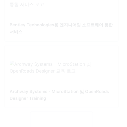
Bentley Technologies용 엔지니어링 소프트웨어 통합
서비스
Archway Systems - MicroStation 및 OpenRoads
Designer Training