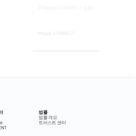
Mapia CONNECT
야
법률
법률 개요
ve
트러스트 센터
ENT