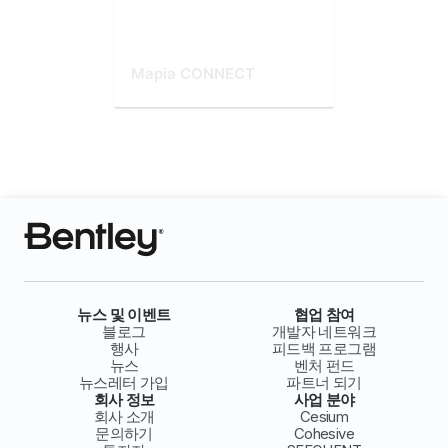
Mapia CONNECT
뉴스 및 이벤트
협업 참여
블로그
개발자 네트워크
행사
피드백 프로그램
뉴스
벤처 펀드
뉴스레터 가입
파트너 되기
회사 정보
사업 분야
회사 소개
Cesium
문의하기
Cohesive