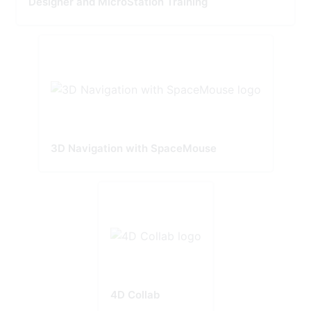
Designer and MicroStation Training
3D Navigation with SpaceMouse
4D Collab