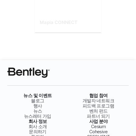
Mapia CONNECT
뉴스 및 이벤트
협업 참여
블로그
개발자 네트워크
행사
피드백 프로그램
뉴스
벤처 펀드
뉴스레터 가입
파트너 되기
회사 정보
사업 분야
회사 소개
Cesium
문의하기
Cohesive