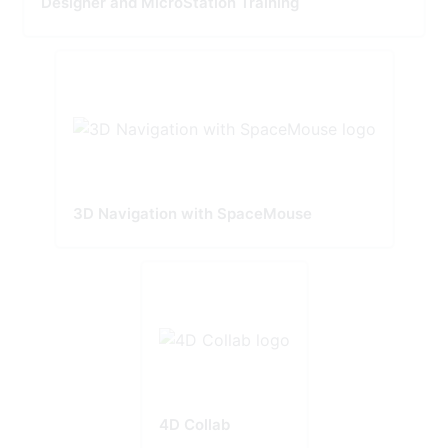
Designer and MicroStation Training
3D Navigation with SpaceMouse
4D Collab