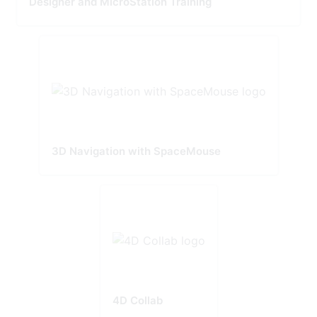
Designer and MicroStation Training
3D Navigation with SpaceMouse
4D Collab