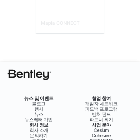
Mapia CONNECT
뉴스 및 이벤트
협업 참여
블로그
개발자 네트워크
행사
피드백 프로그램
뉴스
벤처 펀드
뉴스레터 가입
파트너 되기
회사 정보
사업 분야
회사 소개
Cesium
문의하기
Cohesive