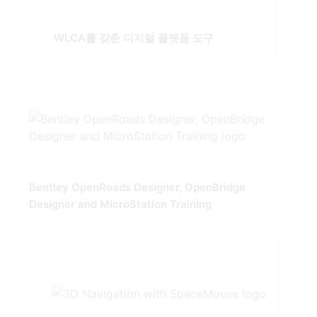
WLCA를 갖춘 디지털 플랫폼 도구
Bentley OpenRoads Designer, OpenBridge
Designer and MicroStation Training