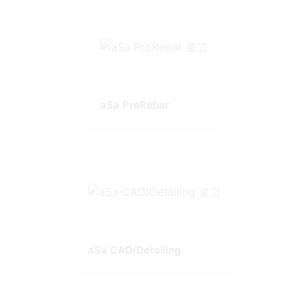
aSa ProRebar
aSa CAD/Detailing