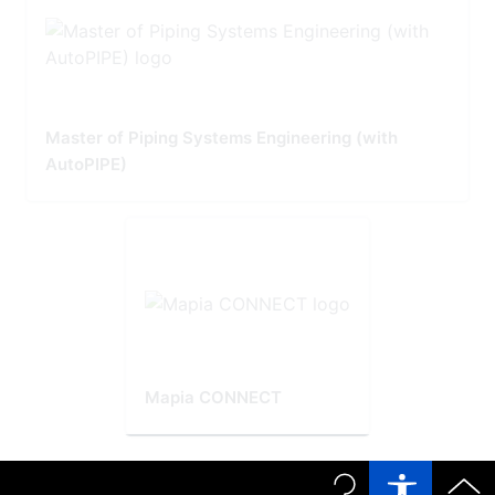
Master of Piping Systems Engineering (with
AutoPIPE)
Mapia CONNECT