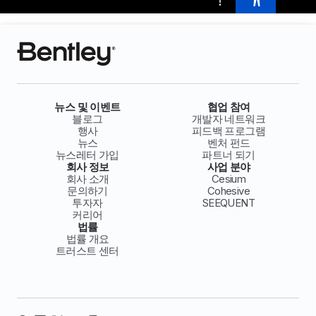
뉴스 및 이벤트
협업 참여
블로그
개발자 네트워크
행사
피드백 프로그램
뉴스
벤처 펀드
뉴스레터 가입
파트너 되기
회사 정보
사업 분야
회사 소개
Cesium
문의하기
Cohesive
투자자
SEEQUENT
커리어
법률
법률 개요
트러스트 센터