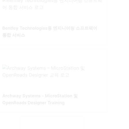
Bentley Technologies용 엔지니어링 소프트웨어
통합 서비스
Archway Systems - MicroStation 및
OpenRoads Designer Training