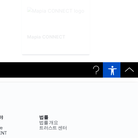
Mapia CONNECT
야
법률
법률 개요
ve
트러스트 센터
ENT