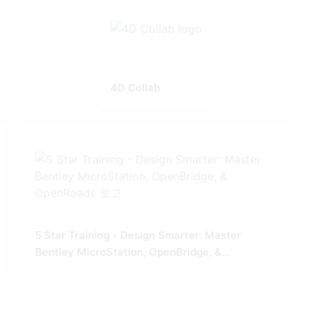
4D Collab
5 Star Training - Design Smarter: Master
Bentley MicroStation, OpenBridge, &
OpenRoads