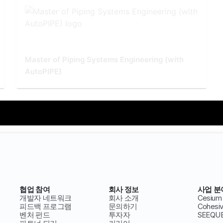
Master of Piping Systems Engineering (with
AutoPIPE)
협업 참여
회사 정보
사업 분
개발자 네트워크
회사 소개
Cesium
피드백 프로그램
문의하기
Cohesi
벤처 펀드
투자자
SEEQU