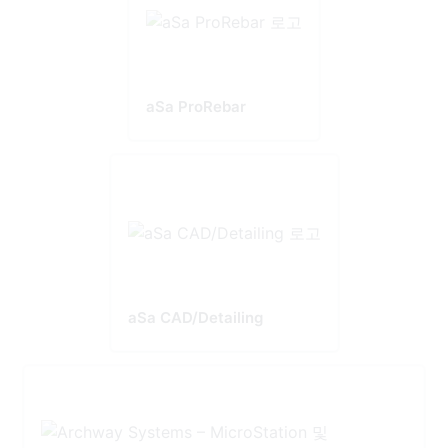
aSa ProRebar
aSa CAD/Detailing