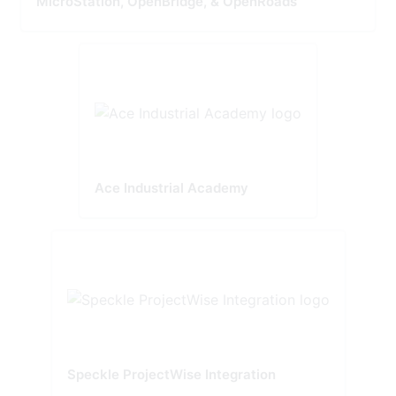
MicroStation, OpenBridge, & OpenRoads
Ace Industrial Academy
Speckle ProjectWise Integration