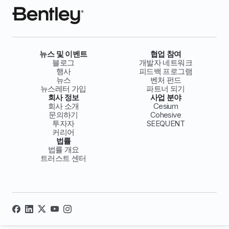
뉴스 및 이벤트
협업 참여
블로그
개발자 네트워크
행사
피드백 프로그램
뉴스
벤처 펀드
뉴스레터 가입
파트너 되기
회사 정보
사업 분야
회사 소개
Cesium
문의하기
Cohesive
투자자
SEEQUENT
커리어
법률
법률 개요
트러스트 센터