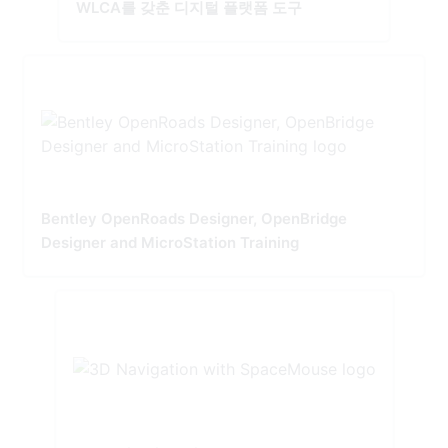
WLCA를 갖춘 디지털 플랫폼 도구
Bentley OpenRoads Designer, OpenBridge
Designer and MicroStation Training