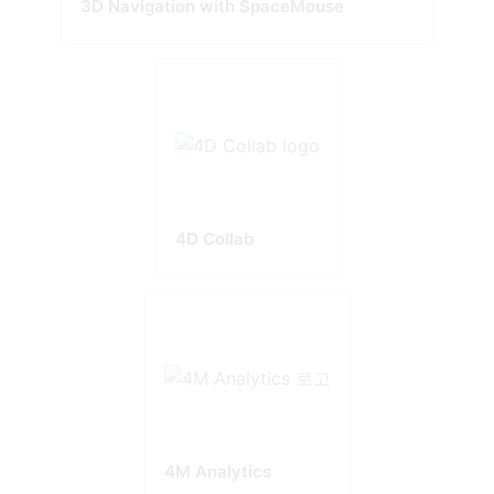
3D Navigation with SpaceMouse
4D Collab
4M Analytics