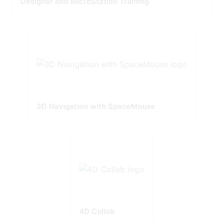
Designer and MicroStation Training
3D Navigation with SpaceMouse
4D Collab