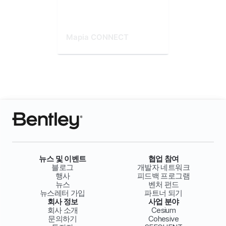
Mapia CONNECT
뉴스 및 이벤트
협업 참여
블로그
개발자 네트워크
행사
피드백 프로그램
뉴스
벤처 펀드
뉴스레터 가입
파트너 되기
회사 정보
사업 분야
회사 소개
Cesium
문의하기
Cohesive