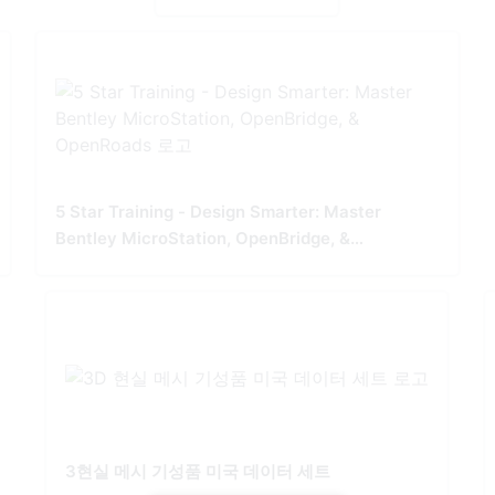
5 Star Training - Design Smarter: Master
Bentley MicroStation, OpenBridge, &
OpenRoads
3현실 메시 기성품 미국 데이터 세트