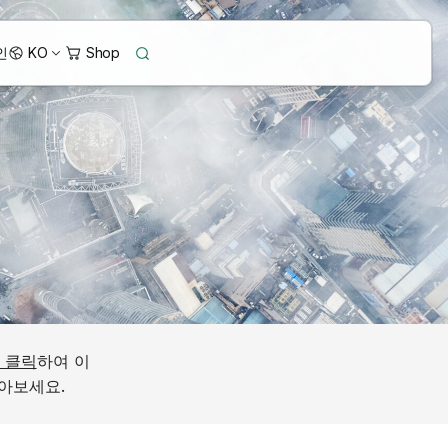
인
KO
 클릭
하여 이
아보세요.