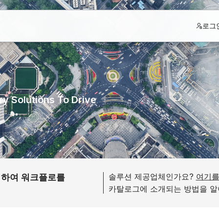
로그
y Solutions To Drive
솔루션 제공업체인가요?
여기를
여하여 워크플로를
카탈로그에 소개되는 방법을 알