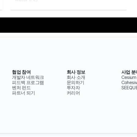
협업 참여
회사 정보
사업 분
개발자 네트워크
회사 소개
Cesium
피드백 프로그램
문의하기
Cohesi
벤처 펀드
투자자
SEEQU
파트너 되기
커리어