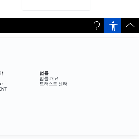
야
법률
법률 개요
ve
트러스트 센터
ENT