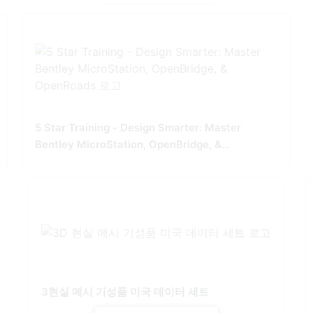
5 Star Training - Design Smarter: Master
Bentley MicroStation, OpenBridge, &
OpenRoads
3현실 메시 기성품 미국 데이터 세트