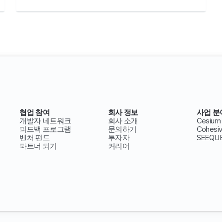
협업 참여
회사 정보
사업 분
개발자 네트워크
회사 소개
Cesium
피드백 프로그램
문의하기
Cohesi
벤처 펀드
투자자
SEEQU
파트너 되기
커리어