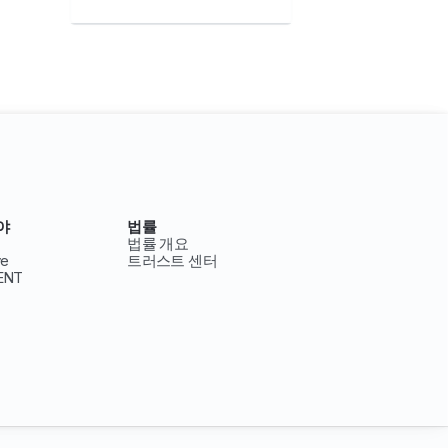
야
법률
법률 개요
ve
트러스트 센터
ENT