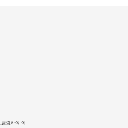
 클릭
하여 이