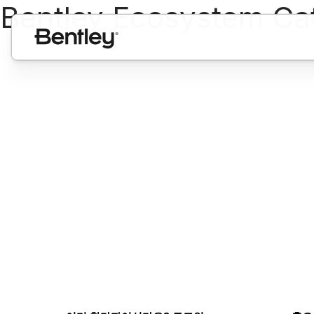
Bentley Ecosystem C
솔루션 제공업체를 
Bentley Ecosystem Catalog 참가자로서 가입하
얻고, 전 세계 사용자와 연결하며, 비즈니스를 성장시