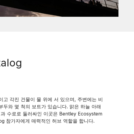
talog