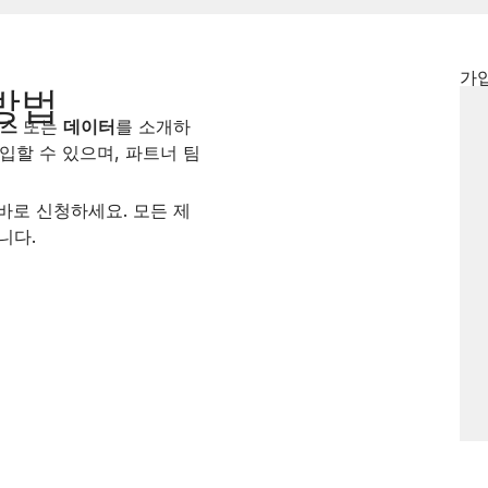
가
방법
비스
또는
데이터
를 소개하
가입할 수 있으며, 파트너 팀
바로 신청하세요. 모든 제
니다.