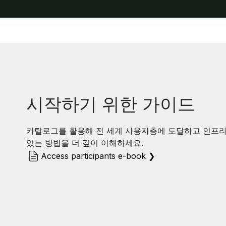
L
A
Y
시작하기 위한 가이드
카탈로그를 활용해 전 세계 사용자층에 도달하고 인프라
있는 방법을 더 깊이 이해하세요.
V
Access participants e-book ❯
I