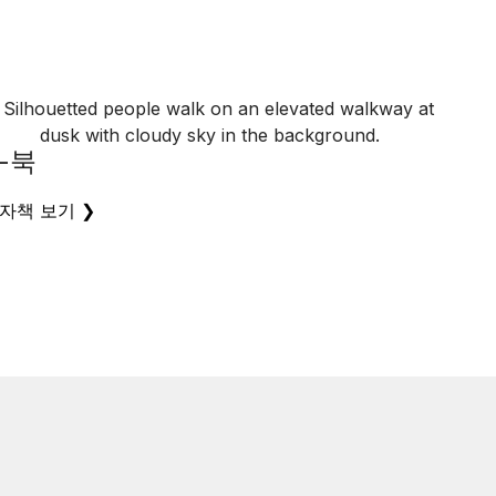
-북
자책 보기 ❯