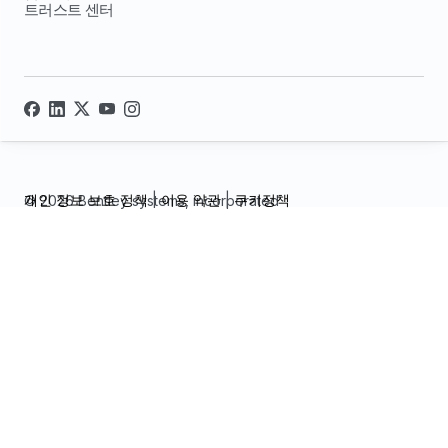
트러스트 센터
개인 정보 보호 정책
|
이용 약관
|
쿠키정책
© 2026 Bentley systems, incorporated