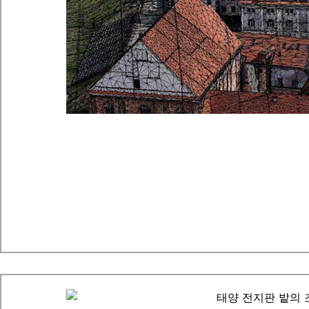
카우나스 디지털 트윈