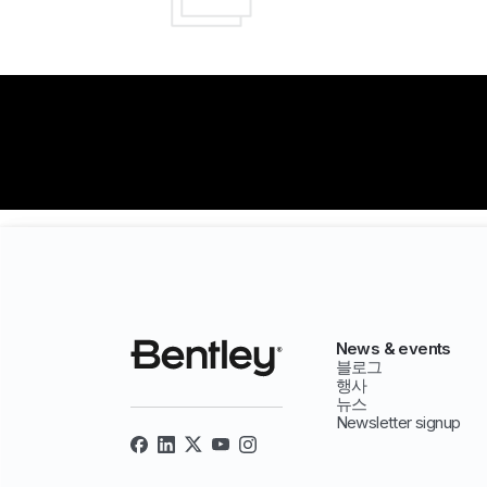
News & events
블로그
행사
뉴스
Newsletter signup