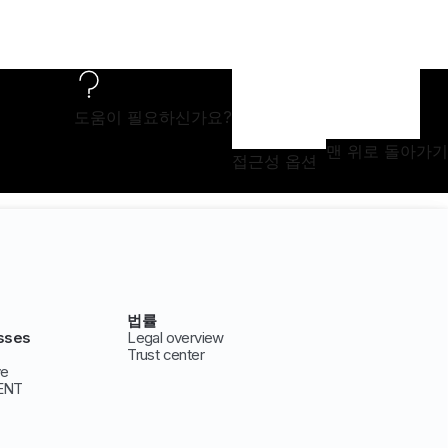
도움이 필요하신가요?
맨 위로 돌아가기
접근성 옵션
법률
sses
Legal overview
Trust center
ve
ENT