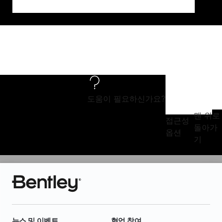
도움이 필요하신가요?
맨 위로
접근성
돌아가
옵션
기
뉴스 및 이벤트
협업 참여