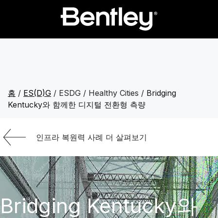
홈
/
ES(D)G
/
ESDG / Healthy Cities
/
Bridging
Kentucky와 함께한 디지털 전환형 측량
인프라 복원력 사례 더 살펴보기
Bridging Kentucky와