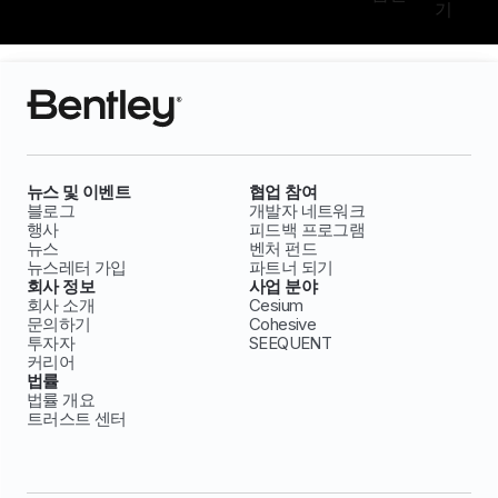
기
뉴스 및 이벤트
협업 참여
블로그
개발자 네트워크
행사
피드백 프로그램
뉴스
벤처 펀드
뉴스레터 가입
파트너 되기
회사 정보
사업 분야
회사 소개
Cesium
문의하기
Cohesive
투자자
SEEQUENT
커리어
법률
법률 개요
트러스트 센터