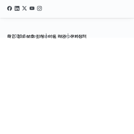
© 2026 Bentley systems, incorporated
개인 정보 보호 정책
|
이용 약관
|
쿠키정책