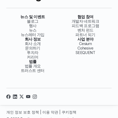
뉴스 및 이벤트
협업 참여
블로그
개발자 네트워크
행사
피드백 프로그램
뉴스
벤처 펀드
뉴스레터 가입
파트너 되기
회사 정보
사업 분야
회사 소개
Cesium
문의하기
Cohesive
투자자
SEEQUENT
커리어
법률
법률 개요
트러스트 센터
개인 정보 보호 정책
|
이용 약관
|
쿠키정책