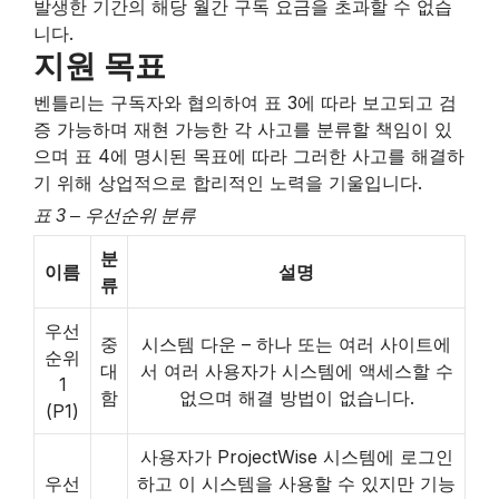
발생한 기간의 해당 월간 구독 요금을 초과할 수 없습
니다.
지원 목표
벤틀리는 구독자와 협의하여 표 3에 따라 보고되고 검
증 가능하며 재현 가능한 각 사고를 분류할 책임이 있
으며 표 4에 명시된 목표에 따라 그러한 사고를 해결하
기 위해 상업적으로 합리적인 노력을 기울입니다.
표 3 – 우선순위 분류
분
이름
설명
류
우선
중
시스템 다운 – 하나 또는 여러 사이트에
순위
대
서 여러 사용자가 시스템에 액세스할 수
1
함
없으며 해결 방법이 없습니다.
(P1)
사용자가 ProjectWise 시스템에 로그인
우선
하고 이 시스템을 사용할 수 있지만 기능