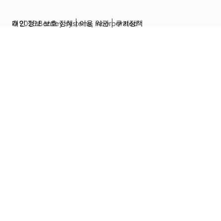
개인 정보 보호 정책
|
이용 약관
|
쿠키정책
© 2026 Bentley systems, incorporated