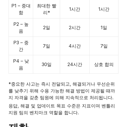
P1 – 중대
최대한 빨
1시간
1시간
함
리*
P2 – 높
2일
2시간
1일
음
P3 – 중
7일
4시간
7일
간
P4 – 낮
30일
24시간
상호 합의
음
*중요한 사고는 즉시 전달되고, 해결되거나 우선순위
를 낮추기 위해 수용 가능한 해결 방법이 제공될 때까
지 자격을 갖춘 팀원에 의해 지속적으로 처리됩니다.
응답, 해결 및 업데이트 목표 수준은 지표이며 벤틀리
지원 팀의 벤치마크 역할을 합니다.
빈