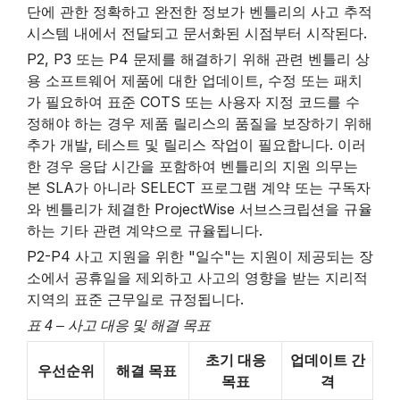
목
단에 관한 정확하고 완전한 정보가 벤틀리의 사고 추적
시스템 내에서 전달되고 문서화된 시점부터 시작된다.
P2, P3 또는 P4 문제를 해결하기 위해 관련 벤틀리 상
용 소프트웨어 제품에 대한 업데이트, 수정 또는 패치
가 필요하여 표준 COTS 또는 사용자 지정 코드를 수
정해야 하는 경우 제품 릴리스의 품질을 보장하기 위해
추가 개발, 테스트 및 릴리스 작업이 필요합니다. 이러
한 경우 응답 시간을 포함하여 벤틀리의 지원 의무는
본 SLA가 아니라 SELECT 프로그램 계약 또는 구독자
와 벤틀리가 체결한 ProjectWise 서브스크립션을 규율
하는 기타 관련 계약으로 규율됩니다.
P2-P4 사고 지원을 위한 "일수"는 지원이 제공되는 장
소에서 공휴일을 제외하고 사고의 영향을 받는 지리적
지역의 표준 근무일로 규정됩니다.
표 4 – 사고 대응 및 해결 목표
초기 대응
업데이트 간
우선순위
해결 목표
목표
격