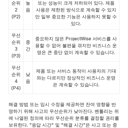
순위
높
또는 성능이 크게 저하되어 있다. 제품
2
음
사용은 제한된 방식으로 계속할 수 있지
(P2)
만 일부 중요한 기능은 사용하지 못할 수
있다.
우선
중요하지 않은 ProjectWise 서비스를 사
순위
중
용할 수 없어 불편을 겪지만 비즈니스 운
3
간
영은 큰 중단 없이 계속할 수 있습니다.
(P3)
우선
제품 또는 서비스 동작이 사용자의 기대
순위
낮
와는 다르지만 정상적인 비즈니스 운영
4
음
은 계속할 수 있습니다.
(P4)
빈
해결 방법 또는 임시 수정을 제공하면 잔여 영향을 반
영하기 위해 사고의 우선순위가 낮아진다. 벤틀리는 위
제
에 나열된 정의에 따라 우선순위 분류를 결정할 권리를
보유한다. "응답 시간" 및 "해결 시간"은 사고 또는 중