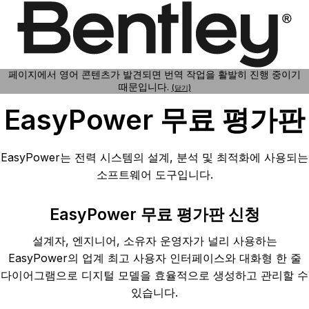
콘
텐
츠
로
페이지에서 영어 콘텐츠가 발견되면 번역 작업을 활발히 진행 중이기
건
때문입니다.
(닫기)
너
EasyPower 무료 평가판
뛰
기
EasyPower는 전력 시스템의 설계, 분석 및 최적화에 사용되는
소프트웨어 도구입니다.
EasyPower 무료 평가판 신청
설계자, 엔지니어, 소유자 운영자가 널리 사용하는
EasyPower의 업계 최고 사용자 인터페이스와 대화형 한 줄
다이어그램으로 디지털 모델을 효율적으로 생성하고 관리할 수
있습니다.