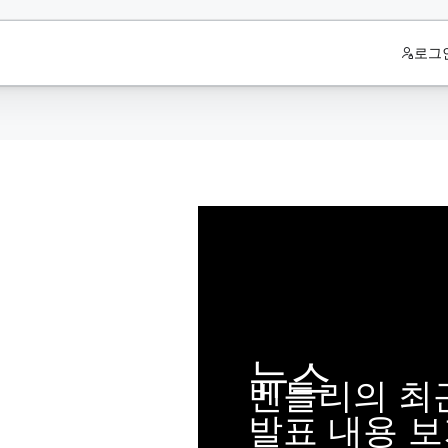
로그
뉴스
벤틀리의 최근
발표 내용 