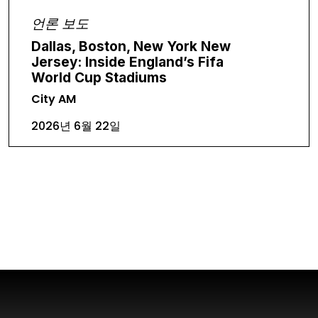
언론 보도
Dallas, Boston, New York New
Jersey: Inside England’s Fifa
World Cup Stadiums
City AM
2026년 6월 22일