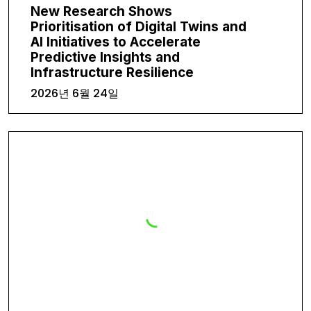
New Research Shows
Prioritisation of Digital Twins and
AI Initiatives to Accelerate
Predictive Insights and
Infrastructure Resilience
2026년 6월 24일