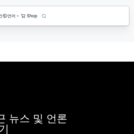
인
언어
 뉴스 및 언론
보기