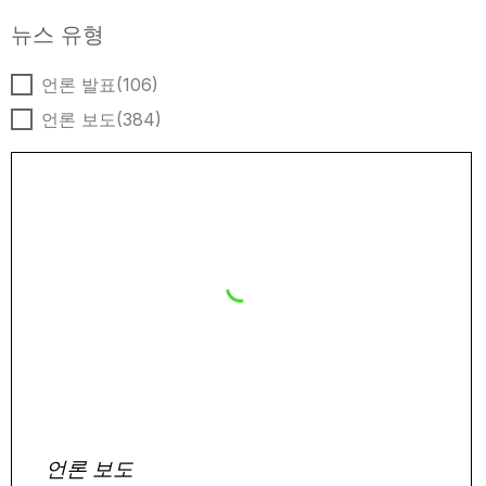
뉴스 유형
뉴스 유형
언론 발표
(106)
언론 보도
(384)
언론 보도