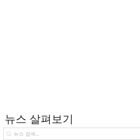
뉴스 살펴보기
뉴스 검색
콘텐츠 검색