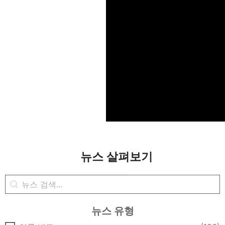
뉴스 살펴보기
뉴스 검색
콘텐츠 검색
뉴스 유형