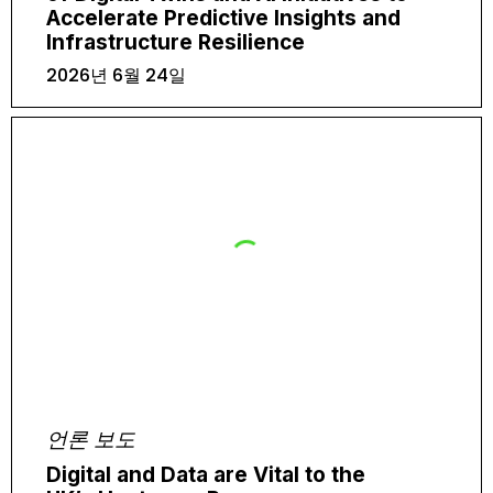
Accelerate Predictive Insights and
Infrastructure Resilience
2026년 6월 24일
언론 보도
Digital and Data are Vital to the