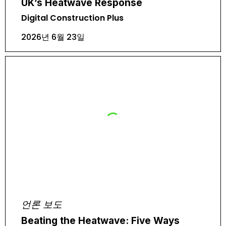
UK’s Heatwave Response
Digital Construction Plus
2026년 6월 23일
언론 보도
Beating the Heatwave: Five Ways