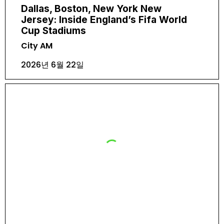
Dallas, Boston, New York New
Jersey: Inside England’s Fifa World
Cup Stadiums
City AM
2026년 6월 22일