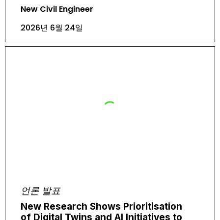
New Civil Engineer
2026년 6월 24일
언론 발표
New Research Shows Prioritisation
of Digital Twins and AI Initiatives to