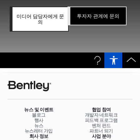
투자자 관계에 문의
미디어 담당자에게 문
의
뉴스 및 이벤트
협업 참여
블로그
개발자 네트워크
행사
피드백 프로그램
뉴스
벤처 펀드
뉴스레터 가입
파트너 되기
회사 정보
사업 분야