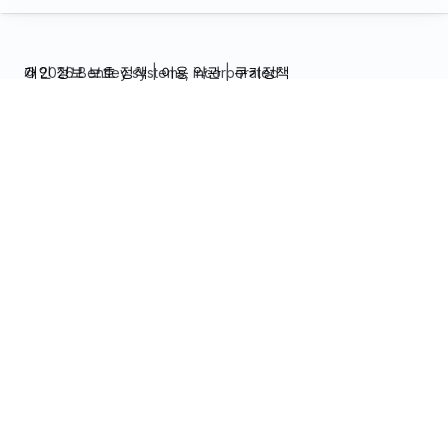
개인 정보 보호 정책
|
이용 약관
|
쿠키정책
© 2026 Bentley systems, incorporated