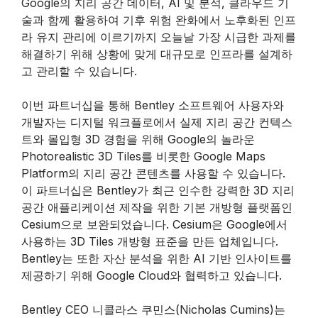
Google의 지리 공간 데이터, AI 및 분석, 클라우드 기
술과 함께 활용하여 기후 위험 완화에서 노후화된 인프
라 유지 관리에 이르기까지 오늘날 가장 시급한 과제를
해결하기 위해 상황에 맞게 대규모로 인프라를 설계하
고 관리할 수 있습니다.
이번 파트너십을 통해 Bentley 소프트웨어 사용자와
개발자는 디지털 워크플로에서 실제 지리 공간 컨텍스
트와 몰입형 3D 경험을 위해 Google의 놀라운
Photorealistic 3D Tiles를 비롯한 Google Maps
Platform의 지리 공간 콘텐츠를 사용할 수 있습니다.
이 파트너십은 Bentley가 최근 인수한 강력한 3D 지리
공간 애플리케이션 제작을 위한 기본 개방형 플랫폼인
Cesium으로 보완되었습니다. Cesium은 Google에서
사용하는 3D Tiles 개방형 표준을 만든 업체입니다.
Bentley는 또한 자산 분석을 위한 AI 기반 인사이트를
제공하기 위해 Google Cloud와 협력하고 있습니다.
Bentley CEO 니콜라스 쿠민스(Nicholas Cumins)는