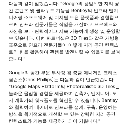
다음과 같이 말했습니다. "Google의 광범위한 지리 공
간 콘텐츠 및 클라우드 기능을 Bentley의 인프라 엔지
니어링 소프트웨어 및 디지털 트윈 플랫폼과 결합함으
로써 인프라 전문가들은 작업을 개선하고 프로젝트와
자산을 보다 탄력적이고 지속 가능하게 생성 및 운영할
수 있습니다. 이번 파트너십은 3D Tiles와 같은 개방형
표준으로 인프라 전문가들이 어떻게 지리 공간 컨텍스
트의 힘을 활용하여 관행을 발전시킬 수 있을지를 보여
줍니다."
Google의 공간 부문 부사장 겸 총괄 매니저인 크리스
필립스(Chris Phillips)는 다음과 같이 언급했습니다.
"Google Maps Platform의 Photorealistic 3D Tiles는
놀라운 몰입형 경험을 제공하며 건축가, 엔지니어, 도
시 계획가의 워크플로를 혁신할 수 있습니다. Bentley
와 협력하여 데이터로 인프라를 설계, 구축, 운영하는
방식을 획기적으로 개선할 수 있는 강력한 지리 공간
컨텍스트와 기능을 제공하게 되어 기쁩니다."