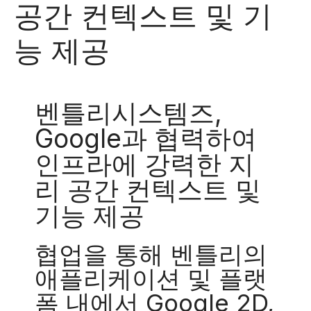
공간 컨텍스트 및 기
능 제공
벤틀리시스템즈,
Google과 협력하여
인프라에 강력한 지
리 공간 컨텍스트 및
기능 제공
협업을 통해 벤틀리의
애플리케이션 및 플랫
폼 내에서 Google 2D,