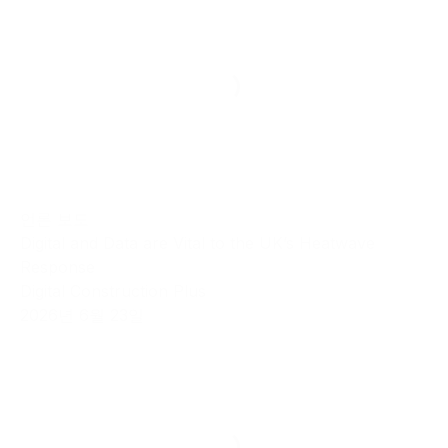
언론 보도
Digital and Data are Vital to the UK’s Heatwave
Response
Digital Construction Plus
2026년 6월 23일