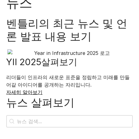
뉴스
벤틀리의 최근 뉴스 및 언
론 발표 내용 보기
YII 2025살펴보기
리더들이 인프라의 새로운 표준을 정립하고 미래를 만들
어갈 아이디어를 공개하는 자리입니다.
자세히 알아보기
뉴스 살펴보기
뉴스 검색
콘텐츠 검색