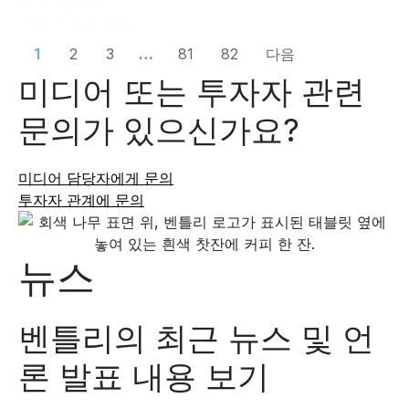
AI Magazine
2026년 6월 17일
1
2
3
…
81
82
다음
미디어 또는 투자자 관련
문의가 있으신가요?
미디어 담당자에게 문의
투자자 관계에 문의
뉴스
벤틀리의 최근 뉴스 및 언
론 발표 내용 보기