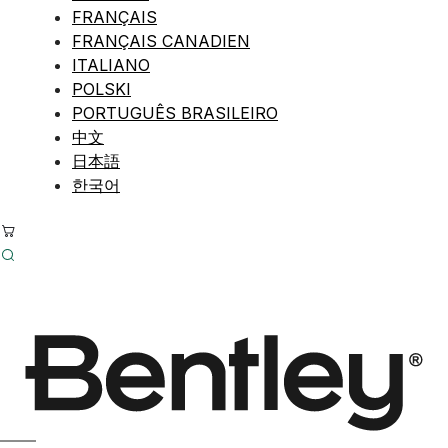
FRANÇAIS
FRANÇAIS CANADIEN
ITALIANO
POLSKI
PORTUGUÊS BRASILEIRO
中文
日本語
한국어