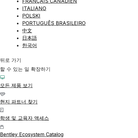
FRANÇAIS CANADIEN
ITALIANO
POLSKI
PORTUGUÊS BRASILEIRO
中文
日本語
한국어
뒤로 가기
할 수 있는 일 확장하기
모든 제품 보기
현지 파트너 찾기
학생 및 교육자 액세스
Bentley Ecosystem Catalog