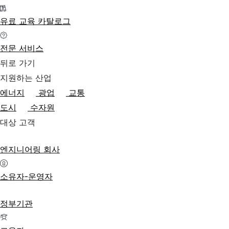
유료 교육 카탈로그
전문 서비스
뒤로 가기
지원하는 산업
에너지
광업
교통
도시
수자원
대상 고객
엔지니어링 회사
소유자-운영자
정부기관