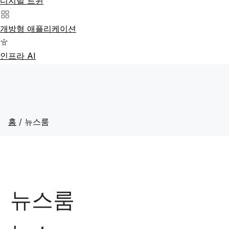
디지털 트윈
개방형 애플리케이션
인프라 AI
홈
/
뉴스룸
뉴스룸