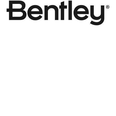
콘
텐
츠
로
건
너
뛰
기