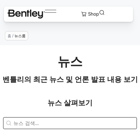
홈
/
뉴스룸
뉴스
벤틀리의 최근 뉴스 및 언론 발표 내용 보기
뉴스 살펴보기
뉴스 검색
콘텐츠 검색