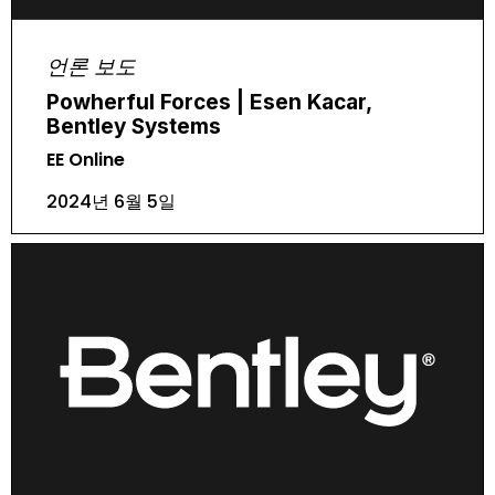
언론 보도
Powherful Forces | Esen Kacar,
Bentley Systems
EE Online
2024년 6월 5일