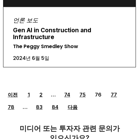
언론 보도
Gen AI in Construction and
Infrastructure
The Peggy Smedley Show
2024년 6월 5일
이전
1
2
…
74
75
76
77
78
…
83
84
다음
미디어 또는 투자자 관련 문의가
있으신가요?