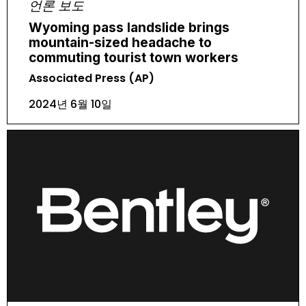
언론 보도
Wyoming pass landslide brings
mountain-sized headache to
commuting tourist town workers
Associated Press (AP)
2024년 6월 10일