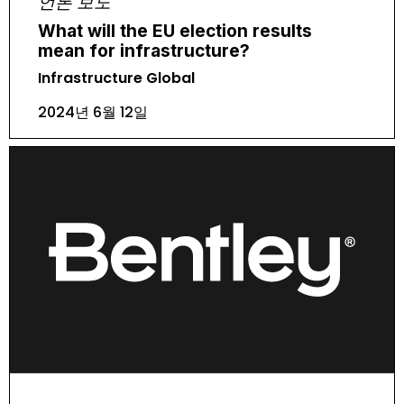
언론 보도
What will the EU election results
mean for infrastructure?
Infrastructure Global
2024년 6월 12일