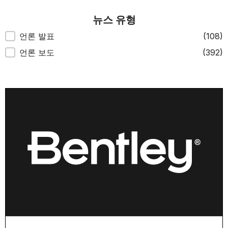
뉴스 유형
뉴스 유형
언론 발표
(108)
언론 보도
(392)