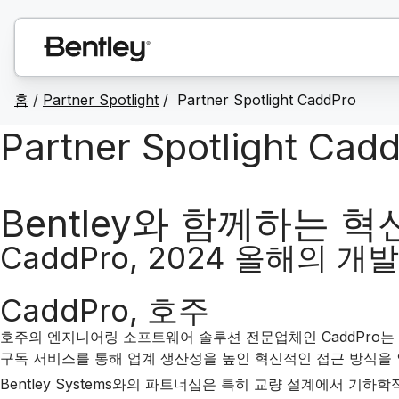
홈
/
Partner Spotlight
/ Partner Spotlight CaddPro
Partner Spotlight Cad
Bentley와 함께하는 
CaddPro, 2024 올해의 
CaddPro, 호주
호주의 엔지니어링 소프트웨어 솔루션 전문업체인 CaddPro는 올해의 
구독 서비스를 통해 업계 생산성을 높인 혁신적인 접근 방식을
Bentley Systems와의 파트너십은 특히 교량 설계에서 