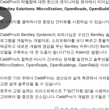
CaddPro의 탁월함에 대한 헌신과 엔지니어링 분야에서 리더
Bentley Solutions: MicroStation, OpenRoads, OpenBuild
위 이미지를 클릭하시면 동영상 인터뷰를 시청하실 수 있습니다
CaddPro와 Bentley Systems의 파트너십은 수년간 Bentl
로그램을 개발하는 개발자로, 소프트웨어를 보다 빠르고 효율적으
제공하고 새로운 개발에 영감을 주는 Bentley 커뮤니티인 Bent
모델을 구축하는 데 큰 도움이 됩니다"라고 Adam은 말합니다
CaddPro의 철학은 타사가 간과하는 문제를 발견하고 솔루션을 제
MicroStation, OpenRoads, OpenBuildings, Ope
이러한 기반 위에서 CaddPro는 생산성과 설계 측면에서 어
교량 설계 솔루션을 들 수 있습니다.
호주의 교량 설계는 프리스트레스트 T-빔(T자형 빔)을 사용하
고려해야 할 중요한 요소입니다. CaddPro가 개발한 도구들