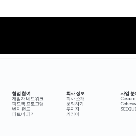
협업 참여
회사 정보
사업 분
개발자 네트워크
회사 소개
Cesium
피드백 프로그램
문의하기
Cohesi
벤처 펀드
투자자
SEEQU
파트너 되기
커리어