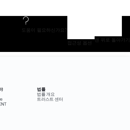
도움이 필요하신가요?
맨 위로 돌아가기
접근성 옵션
야
법률
법률 개요
ve
트러스트 센터
ENT