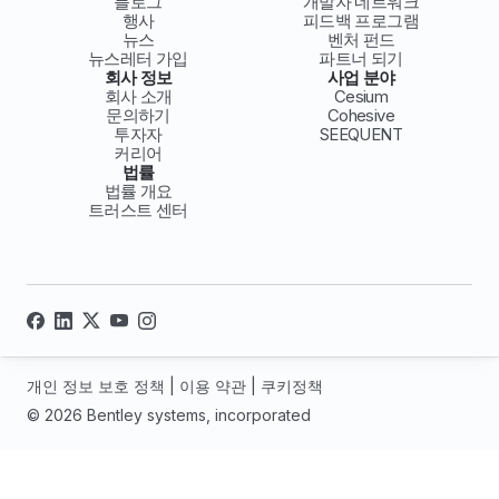
블로그
개발자 네트워크
행사
피드백 프로그램
뉴스
벤처 펀드
뉴스레터 가입
파트너 되기
회사 정보
사업 분야
회사 소개
Cesium
문의하기
Cohesive
투자자
SEEQUENT
커리어
법률
법률 개요
트러스트 센터
개인 정보 보호 정책
|
이용 약관
|
쿠키정책
© 2026 Bentley systems, incorporated