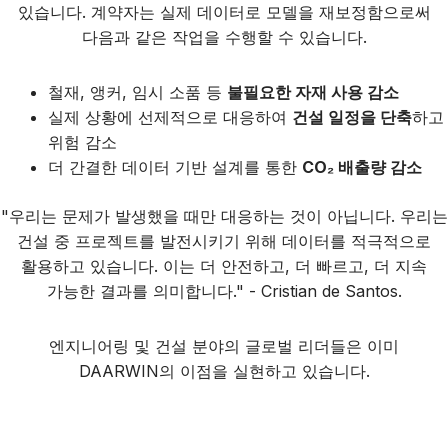
있습니다. 계약자는 실제 데이터로 모델을 재보정함으로써
다음과 같은 작업을 수행할 수 있습니다.
철재, 앵커, 임시 소품 등
불필요한 자재 사용 감소
실제 상황에 선제적으로 대응하여
건설 일정을 단축
하고
위험 감소
더 간결한 데이터 기반 설계를 통한
CO₂ 배출량 감소
"우리는 문제가 발생했을 때만 대응하는 것이 아닙니다. 우리는
건설 중 프로젝트를 발전시키기 위해 데이터를 적극적으로
활용하고 있습니다. 이는 더 안전하고, 더 빠르고, 더 지속
가능한 결과를 의미합니다." - Cristian de Santos.
엔지니어링 및 건설 분야의 글로벌 리더들은 이미
DAARWIN의 이점을 실현하고 있습니다.