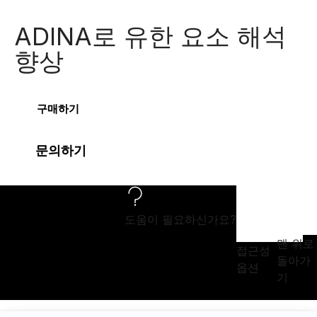
ADINA로 유한 요소 해석
향상​
구매하기
문의하기
도움이 필요하신가요?
맨 위로
접근성
돌아가
옵션
기