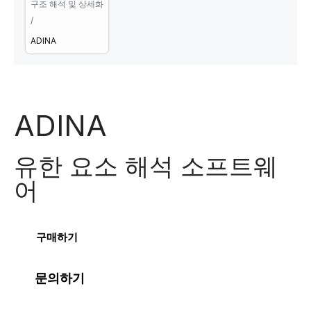
구조 해석 및 상세화
/
ADINA
ADINA
유한 요소 해석 소프트웨
어​
구매하기
문의하기