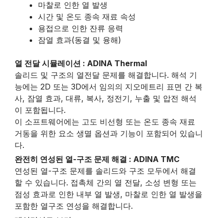
마찰로 인한 열 발생
시간 및 온도 종속 재료 속성
용접으로 인한 잔류 응력
잠열 효과(동결 및 융해)
열 전달 시뮬레이션 : ADINA Thermal
솔리드 및 구조의 열전달 문제를 해결합니다. 해석 기
능에는 2D 또는 3D에서 임의의 지오메트리 표면 간 복
사, 잠열 효과, 대류, 복사, 정전기, 누출 및 압전 해석
이 포함됩니다.
이 소프트웨어에는 고도 비선형 또는 온도 종속 재료
거동을 위한 요소 생멸 옵션과 기능이 포함되어 있습니
다.
완전히 연성된 열-구조 문제 해결 : ADINA TMC
연성된 열-구조 문제를 솔리드와 구조 모두에서 해결
할 수 있습니다. 접촉체 간의 열 전달, 소성 변형 또는
점성 효과로 인한 내부 열 발생, 마찰로 인한 열 발생을
포함한 열구조 연성을 해결합니다.