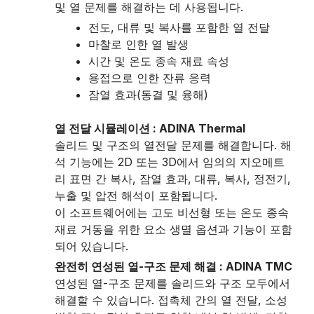
및 열 문제를 해결하는 데 사용됩니다.
전도, 대류 및 복사를 포함한 열 전달
마찰로 인한 열 발생
시간 및 온도 종속 재료 속성
용접으로 인한 잔류 응력
잠열 효과(동결 및 융해)
열 전달 시뮬레이션 : ADINA Thermal
솔리드 및 구조의 열전달 문제를 해결합니다. 해
석 기능에는 2D 또는 3D에서 임의의 지오메트
리 표면 간 복사, 잠열 효과, 대류, 복사, 정전기,
누출 및 압전 해석이 포함됩니다.
이 소프트웨어에는 고도 비선형 또는 온도 종속
재료 거동을 위한 요소 생멸 옵션과 기능이 포함
되어 있습니다.
완전히 연성된 열-구조 문제 해결 : ADINA TMC
연성된 열-구조 문제를 솔리드와 구조 모두에서
해결할 수 있습니다. 접촉체 간의 열 전달, 소성