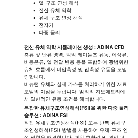
열-구조 연성 해석
전산 유체 역학
유체 구조 연성 해석
전자기
다중 물리
전산 유체 역학 시뮬레이션 생성 : ADINA CFD
층류 및 난류 영역, 박막 레이놀즈 유동, 이상류,
비등온류, 열 전달 변용 등을 포함하여 광범위한
유체 흐름에서 비압축성 및 압축성 유동을 모델
링합니다.
비뉴턴 유체와 실제 가스를 처리하기 위한 재료
모델의 이점을 누립니다. 임의의 지오메트리에
서 일반적인 유동 조건을 해석합니다.
복잡한 유체구조연성해석(FSI)을 위한 다중 물리
솔루션 : ADINA FSI
직접 유체구조연성해석(FSI) 또는 반복 유체구
조연성해석(FSI) 방법을 사용하여 유체-구조 연
성 영향을 해결합니다. 변위 호환성 및 견인 평