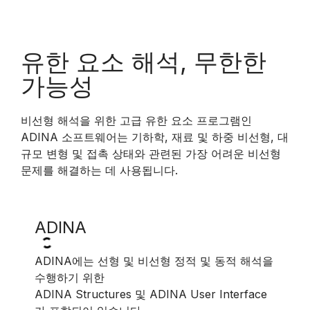
유한 요소 해석, 무한한
가능성
비선형 해석을 위한 고급 유한 요소 프로그램인
ADINA 소프트웨어는 기하학, 재료 및 하중 비선형, 대
규모 변형 및 접촉 상태와 관련된 가장 어려운 비선형
문제를 해결하는 데 사용됩니다.
ADINA
ADI
ADINA에는 선형 및 비선형 정적 및 동적 해석을
ADIN
수행하기 위한
ADINA
ADINA Structures 및 ADINA User Interface
Mech