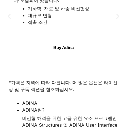
가 포함되어 있습니다.
다.
기하학, 재료 및 하중 비선형성
대규모 변형
접촉 조건
Buy Adina
*가격은 지역에 따라 다릅니다. 더 많은 옵션은 라이선
싱 및 구독 섹션을 참조하십시오.
ADINA
ADINA란?
비선형 해석을 위한 고급 유한 요소 프로그램인
ADINA Structures 및 ADINA User Interface