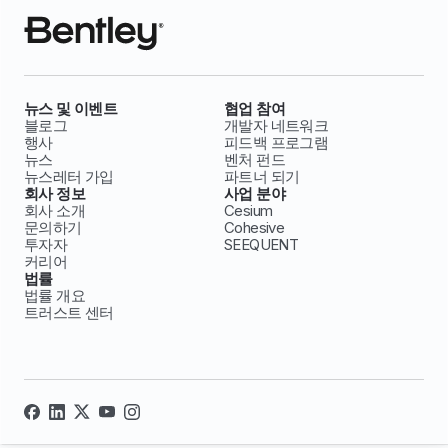
뉴스 및 이벤트
협업 참여
블로그
개발자 네트워크
행사
피드백 프로그램
뉴스
벤처 펀드
뉴스레터 가입
파트너 되기
회사 정보
사업 분야
회사 소개
Cesium
문의하기
Cohesive
투자자
SEEQUENT
커리어
법률
법률 개요
트러스트 센터