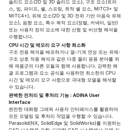
솔리드 요소(2D 및 3D 솔리드 요소), 구조 요소(트러
스, 빔, 파이프, 쉘, 스프링, 최적 쉘 요소, MITC3+ 및
MITC4+), 유체 요소(2D 및 3D 전위 기반 아음속 유체
요소), 음향 요소, 특수 목적 요소(정렬, 커넥터, 일반)
또는 사용자 정의 요소에 대한 선형 및 비선형 해석을
수행합니다.
CPU 시간 및 메모리 요구 사항 최소화
구조 전용 해석을 배포하거나 열-기계 연성 또는 유체-
구조 상호 작용 해석과 같은 다중 물리 응용 분야를 위
해 제품군의 다른 모듈과 함께 사용합니다. 강력한 해
결 프로그램과 요소 공식을 사용하면 최소한의 CPU
시간 및 메모리 요구 사항으로 극대형 모델을 해석할
수 있습니다.
완벽한 전처리 및 후처리 기능 : ADINA User
Interface
완전한 대화형 그래픽 사용자 인터페이스를 활용하여
모든 모델링 및 후처리 작업을 수행할 수 있습니다.
Parasolid(NX, SolidEdge 및 SolidWorks)를 지원하는
CAD 시스템을 포함, 다양한 CAD 시스템에서 모델 지