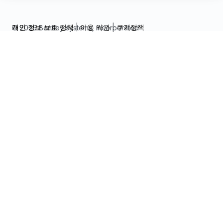
개인 정보 보호 정책
|
이용 약관
|
쿠키정책
© 2026 Bentley systems, incorporated