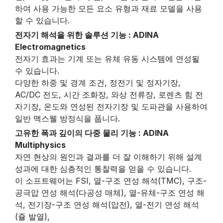
하여 사용 가능한 모든 요소 유형과 재료 모델을 사용
할 수 있습니다.
전자기 해석을 위한 솔루션 기능 : ADINA
Electromagnetics
전자기 효과는 기계 또는 유체 유동 시스템에 연성될
수 있습니다.
다양한 하중 및 경계 조건, 정전기 및 정자기장,
AC/DC 전도, 시간 조화장, 와상 전류장, 로렌츠 힘 전
자기장, 온도와 연성된 전자기장 및 도파관을 사용하여
일반 맥스웰 방정식을 풉니다.
고유한 폭과 깊이의 다중 물리 기능 : ADINA
Multiphysics
자연 현상의 원인과 결과를 더 잘 이해하기 위해 설계
성과에 대한 심층적인 통찰력을 얻을 수 있습니다.
이 소프트웨어는 FSI, 열-구조 연성 해석(TMC), 구조-
공극압 연성 해석(다공성 매체), 열-유체-구조 연성 해
석, 전기장-구조 연성 해석(압전), 열-전기 연성 해석
(쥴 발열),