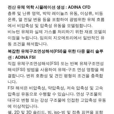
전산 유체 역학 시뮬레이션 생성 : ADINA CFD
층류 및 난류 영역, 박막 레이놀즈 유동, 이상류, 비등
온류, 열 전달 변용 등을 포함하여 광범위한 유체 흐름
에서 비압축성 및 압축성 유동을 모델링합니다.
비뉴턴 유체와 실제 가스를 처리하기 위한 재료 모델의
이점을 누립니다. 임의의 지오메트리에서 일반적인 유
동 조건을 해석합니다.
복잡한 유체구조연성해석(FSI)을 위한 다중 물리 솔루
션 : ADINA FSI
직접 유체구조연성해석(FSI) 또는 반복 유체구조연성
해석(FSI) 방법을 사용하여 유체-구조 연성 영향을 해
결합니다. 변위 호환성 및 견인 평형의 조건을 충족합
니다.
FSI 해석은 비압축성, 약압축성, 저속 압축성 및 고속
압축성 유동으로 수행할 수 있습니다. 연성 구조물의
대규모 변형 또는 강성 구조물에 인접한 고압축성 유동
에 이상적입니다.
쉘, 2D 및 3D 솔리드, 빔, iso-빔 및 접촉 표면을 포함