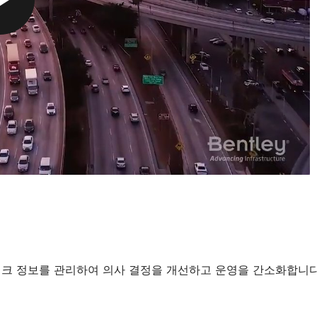
P
L
A
Y
워크 정보를 관리하여 의사 결정을 개선하고 운영을 간소화합니다
V