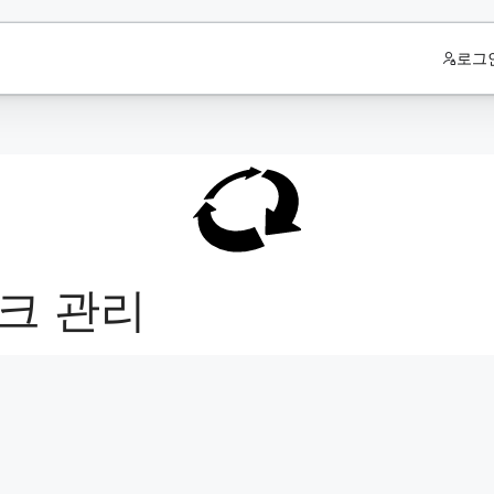
로그
워크 관리