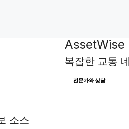
AssetWi
복잡한 교통 
전문가와 상담
보 소스