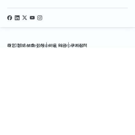
개인 정보 보호 정책
|
이용 약관
|
쿠키정책
© 2026 Bentley systems, incorporated