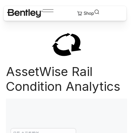
AssetWise Rail
Condition Analytics
모든 소프트웨어