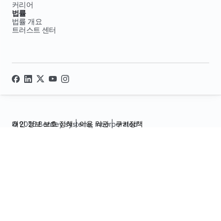
커리어
법률
법률 개요
트러스트 센터
개인 정보 보호 정책
|
이용 약관
|
쿠키정책
© 2026 Bentley systems, incorporated