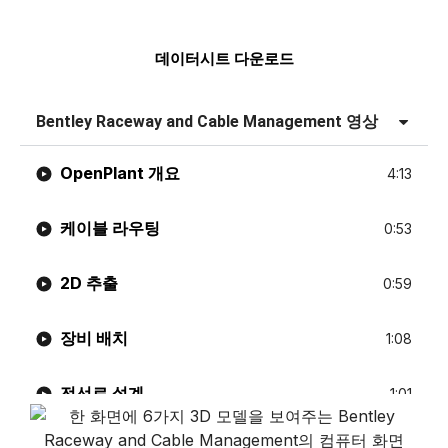
데이터시트 다운로드
Bentley Raceway and Cable Management 영상
OpenPlant 개요
4:13
케이블 라우팅
0:53
2D 추출
0:59
장비 배치
1:08
전선로 설계
1:01