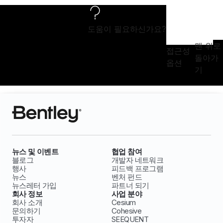
도움이 필요하신가요?
맨 위로
접근성
돌아가
옵션
기
뉴스 및 이벤트
협업 참여
블로그
개발자 네트워크
행사
피드백 프로그램
뉴스
벤처 펀드
뉴스레터 가입
파트너 되기
회사 정보
사업 분야
회사 소개
Cesium
문의하기
Cohesive
투자자
SEEQUENT