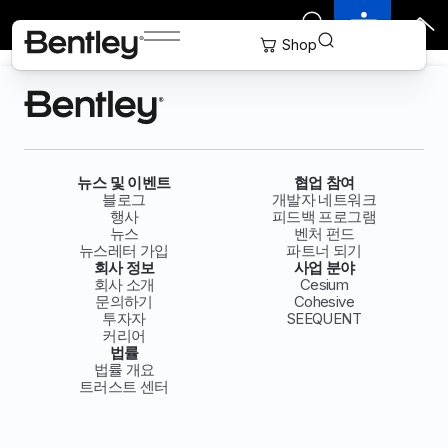
뉴스 및 이벤트
협업 참여
블로그
개발자 네트워크
행사
피드백 프로그램
뉴스
벤처 펀드
뉴스레터 가입
파트너 되기
회사 정보
사업 분야
회사 소개
Cesium
문의하기
Cohesive
투자자
SEEQUENT
커리어
법률
법률 개요
트러스트 센터