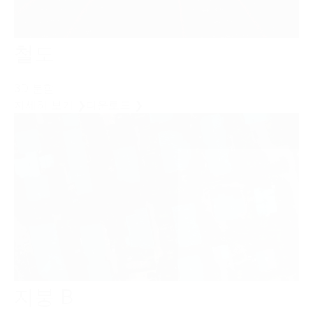
철도
3D 분할
자세히 보기 ❯
다운로드 ❯
지붕 B