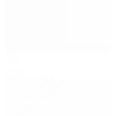
균열
사진 분할
자세히 보기 ❯
다운로드 ❯