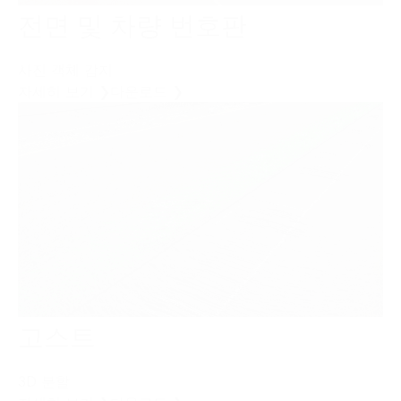
전면 및 차량 번호판
사진 객체 감지
자세히 보기 ❯
다운로드 ❯
고스트
3D 분할