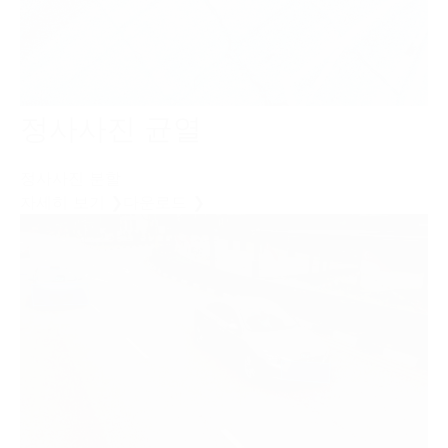
정사사진 균열
정사사진 분할
자세히 보기 ❯
다운로드 ❯