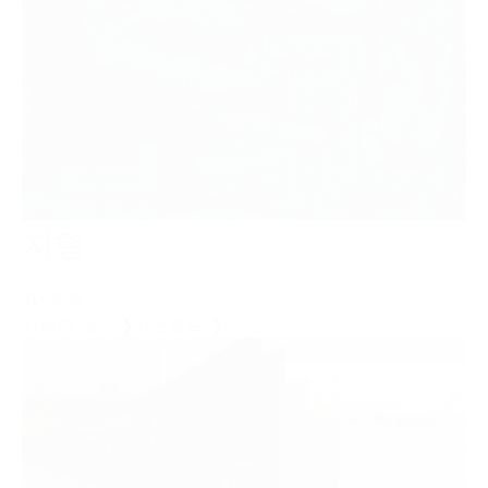
지형
3D 분할
자세히 보기 ❯
다운로드 ❯