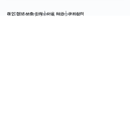
개인 정보 보호 정책
|
이용 약관
|
쿠키정책
© 2026 Bentley systems, incorporated