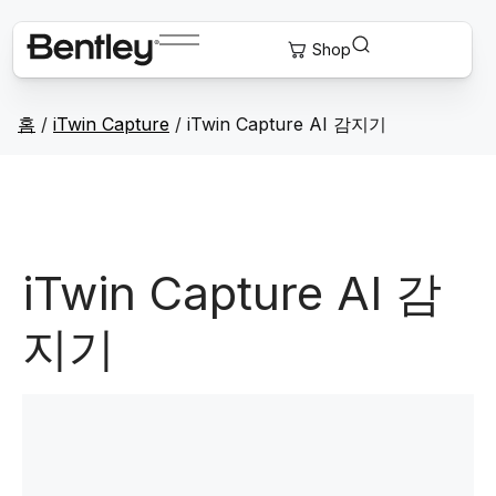
홈
/
iTwin Capture
/
iTwin Capture AI 감지기
iTwin Capture AI 감
지기