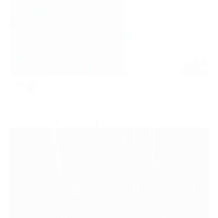
맨홀
사진 객체 감지
자세히 보기 ❯
다운로드 ❯