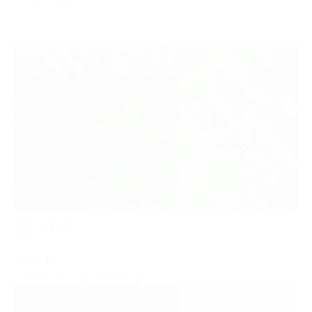
다음 »
도시 A
3D 분할
자세히 보기 ❯
다운로드 ❯