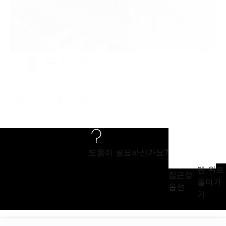
교통 표지판
사진 객체 감지
자세히 보기 ❯
다운로드 ❯
도움이 필요하신가요?
맨 위로
접근성
돌아가
옵션
기