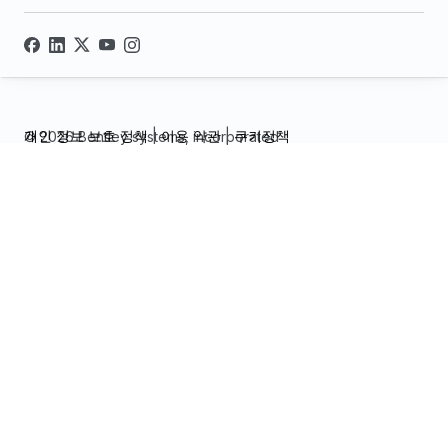
개인 정보 보호 정책
|
이용 약관
|
쿠키정책
© 2026 Bentley systems, incorporated