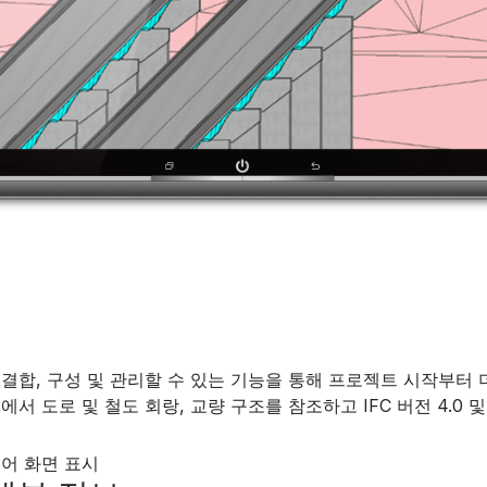
결합, 구성 및 관리할 수 있는 기능을 통해 프로젝트 시작부터 더
 모델에서 도로 및 철도 회랑, 교량 구조를 참조하고 IFC 버전 4.