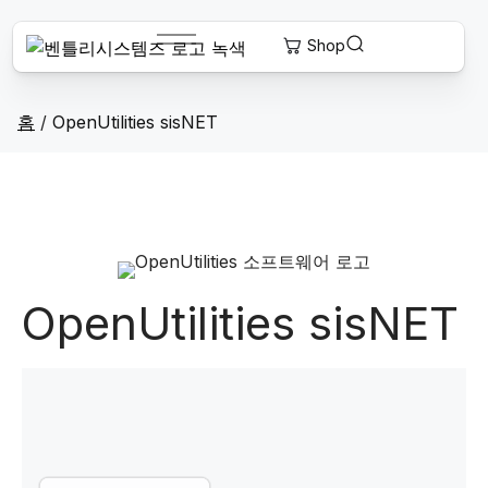
홈
/
OpenUtilities sisNET
OpenUtilities sisNET