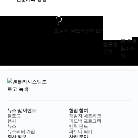
도움이 필요하신가요?
맨 위로
접근성
돌아가
옵션
기
뉴스 및 이벤트
협업 참여
블로그
개발자 네트워크
행사
피드백 프로그램
뉴스
벤처 펀드
뉴스레터 가입
파트너 되기
회사 정보
사업 분야