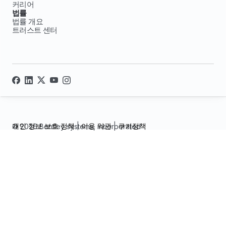
커리어
법률
법률 개요
트러스트 센터
개인 정보 보호 정책
|
이용 약관
|
쿠키정책
© 2026 Bentley systems, incorporated