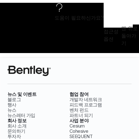
도움이 필요하신가요?
맨 위로
접근성
돌아가
옵션
기
뉴스 및 이벤트
협업 참여
블로그
개발자 네트워크
행사
피드백 프로그램
뉴스
벤처 펀드
뉴스레터 가입
파트너 되기
회사 정보
사업 분야
회사 소개
Cesium
문의하기
Cohesive
투자자
SEEQUENT