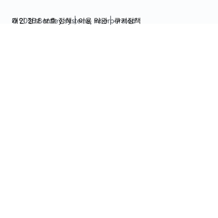
개인 정보 보호 정책
|
이용 약관
|
쿠키정책
© 2026 Bentley systems, incorporated