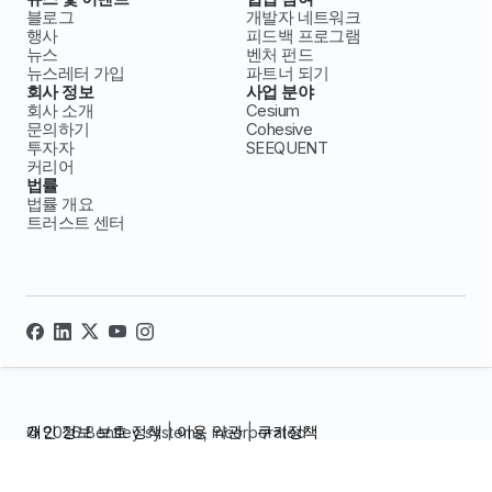
블로그
개발자 네트워크
행사
피드백 프로그램
뉴스
벤처 펀드
뉴스레터 가입
파트너 되기
회사 정보
사업 분야
회사 소개
Cesium
문의하기
Cohesive
투자자
SEEQUENT
커리어
법률
법률 개요
트러스트 센터
개인 정보 보호 정책
|
이용 약관
|
쿠키정책
© 2026 Bentley systems, incorporated