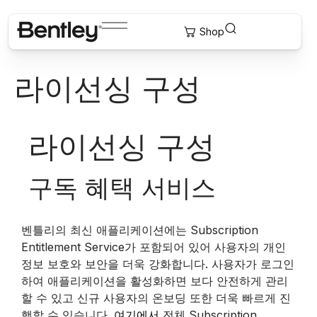
라이선싱 구성
라이선싱 구성
구독 혜택 서비스
벤틀리의 최신 애플리케이션에는 Subscription
Entitlement Service가 포함되어 있어 사용자의 개인
정보 보호와 보안을 더욱 강화합니다. 사용자가 로그인
하여 애플리케이션을 활성화하면 보다 안전하게 관리
할 수 있고 신규 사용자의 온보딩 또한 더욱 빠르게 진
행할 수 있습니다.
여기에서
전체 Subscription