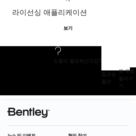
라이선싱 애플리케이션
보기
도움이 필요하신가요?
맨 위로
접근성
돌아가
옵션
기
뉴스 및 이벤트
협업 참여