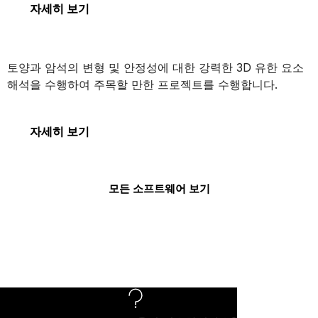
자세히 보기
PLAXIS 3D
토양과 암석의 변형 및 안정성에 대한 강력한 3D 유한 요소
해석을 수행하여 주목할 만한 프로젝트를 수행합니다.
PLAXIS 3D
자세히 보기
모든 소프트웨어 보기