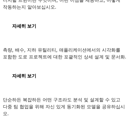
디지털 트윈이란 무엇이며, 어떤 이점을 제공하고, 어떻게
작동하는지 알아보십시오.
디지털 트윈
자세히 보기
OpenRoads Designer
측량, 배수, 지하 유틸리티, 애플리케이션에서의 시각화를
포함한 도로 프로젝트에 대한 포괄적인 상세 설계 및 문서화.
OpenRoads Designer
자세히 보기
STAAD
단순하든 복잡하든 어떤 구조라도 분석 및 설계할 수 있고
다중 팀 협업을 위해 자신 있게 동기화된 모델을 공유하십시
오.
STAAD