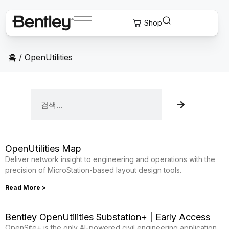
홈
/
OpenUtilities
OpenUtilities Map
Deliver network insight to engineering and operations with the
precision of MicroStation-based layout design tools.
Read More >
Bentley OpenUtilities Substation+ | Early Access
OpenSite+ is the only AI-powered civil engineering application