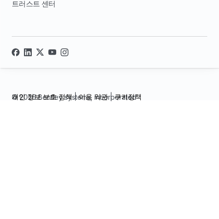
트러스트 센터
개인 정보 보호 정책
|
이용 약관
|
쿠키정책
© 2026 Bentley systems, incorporated