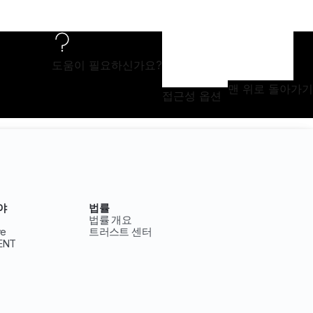
도움이 필요하신가요?
맨 위로 돌아가기
접근성 옵션
야
법률
법률 개요
ve
트러스트 센터
ENT