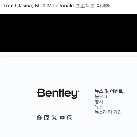
Tom Olasina, Mott MacDonald 프로젝트 디렉터
뉴스 및 이벤트
블로그
행사
뉴스
뉴스레터 가입