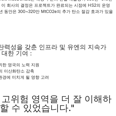
나 이 회사의 결정은 프로젝트가 완료되는 시점에 HS2의 운영
 동안은 300~320만 MtCO2e의 추가 탄소 절감 효과가 있을
탄력성을 갖춘 인프라 및 유엔의 지속가
대한 기여 :
위한 영국의 노력 지원
톤의 이산화탄소 감축
환경에 미치게 될 영향 고려
 고위험 영역을 더 잘 이해하
할 수 있었습니다."