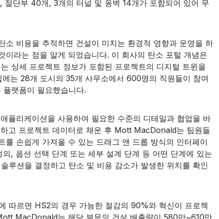
4개, 절단부 40개, 3개의 터널 및 옹벽 14개가 포함되어 있어 무
대한 탄소 비용을 추적하면 건설이 미치는 환경적 영향과 운영을 하
것이라는 점을 알게 되었습니다. 이 회사의 탄소 포털 개념은
되는 상세 프로젝트 정보가 포함된 프로젝트의 디지털 트윈을
십에는 28개 도시의 35개 사무소에서 600명의 직원들이 참여
는 플랫폼이 필요했습니다.
벤틀리 애플리케이션을 사용하여 필요한 수준의 디테일과 협업을 바
 프로젝트 데이터로 채운 후 Mott MacDonald는 팀원들
트를 손쉽게 가져올 수 있는 드래그 앤 드롭 방식의 인터페이
의, 옵션 선택 단계 또는 세부 설계 단계 등 어떤 단계에 있는
 솔루션을 결정하고 탄소 및 비용 감소가 발생한 위치를 확인
 따르면 HS2의 경우 가능한 절감의 90%와 혁신이 프로젝
t MacDonald는 해당 부문의 건설 배출량이 580만~610만