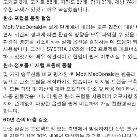
고가교 8개, 고가로 68개, 지하도 27개, 암거 31개, 제방 7
수한 과제가 있었고 매우 복잡했습니다.
탄소 포털을 통한 협업
Mott MacDonald는 설계 단계에서 내리는 모든 결정에 
면서 시간의 경과에 따른 환경적 영향을 모두 파악할 수 있을 
환경적 영향을 최소화하는 설계 옵션을 결정하는 데 도움이 
사용합니다. 그러나 SYSTRA JV와의 HS2 프로젝트 파트너
하고 있었기에 매우 직관적이고 협업이 쉽게 이루어질 수 있
탄소 정보를 디지털 트윈에 통합
몇 가지 솔루션을 비교 평가한 후 Mott MacDonald는 
탕으로 탄소 포털을 제작하기로 했습니다. 디지털 트윈을 구축하고
이 모든 작업 및 자산에 대한 포괄적인 탄소 및 비용 데이터세
스를 만들었습니다. 이 팀은 탄소 포털을 사용하여 요구사항 정
지에 관계없이 다양한 옵션을 쉽게 비교하여 가장 친환경적인
합니다.
60년 간의 배출 감소
탄소 절감은 프로젝트의 모든 측면에서 발생하지만 산업 연구에
트 지출의 처음 10% 내에서 달성되는 것으로 나타났습니다. Mot